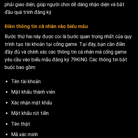
phải giao diện, giúp người chơi dễ dàng nhận diện và bắt
đầu quá trình đăng ký.
Điền thông tin cá nhân vào biểu mẫu
Bước thứ hai này được coi là bước quan trọng nhất của quy
trình tạo tài khoản tại cổng game. Tại đây, bạn cần điền
đầy đủ và chính xác các thông tin cá nhân mà cổng game
yêu cầu vào biểu mẫu đăng ký 79KING. Các thông tin bắt
buộc bao gồm:
Tên tài khoản
Mật khẩu thành viên
Xác nhận mật khẩu
Mật khẩu rút tiền
Tên thật
Mã xác minh