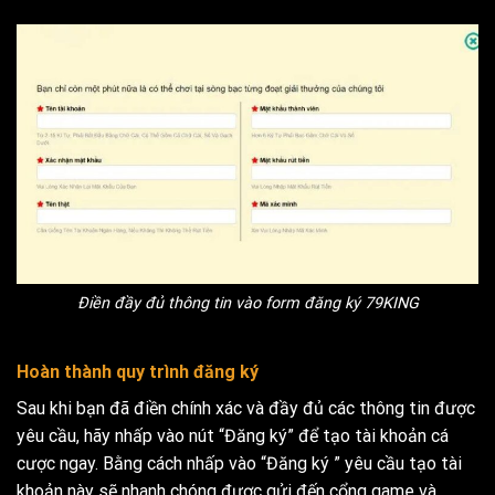
Điền đầy đủ thông tin vào form đăng ký 79KING
Hoàn thành quy trình đăng ký
Sau khi bạn đã điền chính xác và đầy đủ các thông tin được
yêu cầu, hãy nhấp vào nút “Đăng ký” để tạo tài khoản cá
cược ngay. Bằng cách nhấp vào “Đăng ký ” yêu cầu tạo tài
khoản này sẽ nhanh chóng được gửi đến cổng game và