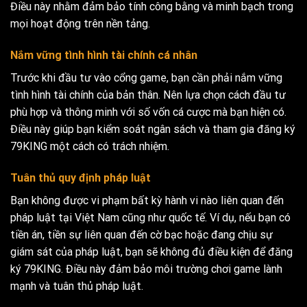
Điều này nhằm đảm bảo tính công bằng và minh bạch trong
mọi hoạt động trên nền tảng.
Nắm vững tình hình tài chính cá nhân
Trước khi đầu tư vào cổng game, bạn cần phải nắm vững
tình hình tài chính của bản thân. Nên lựa chọn cách đầu tư
phù hợp và thông minh với số vốn cá cược mà bạn hiện có.
Điều này giúp bạn kiểm soát ngân sách và tham gia đăng ký
79KING một cách có trách nhiệm.
Tuân thủ quy định pháp luật
Bạn không được vi phạm bất kỳ hành vi nào liên quan đến
pháp luật tại Việt Nam cũng như quốc tế. Ví dụ, nếu bạn có
tiền án, tiền sự liên quan đến cờ bạc hoặc đang chịu sự
giám sát của pháp luật, bạn sẽ không đủ điều kiện để đăng
ký 79KING. Điều này đảm bảo môi trường chơi game lành
mạnh và tuân thủ pháp luật.