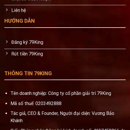
Liên hệ
HƯỚNG DẪN
Đăng ký 79King
Rút tiền 79King
THÔNG TIN 79KING
Tên doanh nghiệp: Công ty cổ phần giải trí 79King
Mã số thuế: 0203492888
Tác giả, CEO & Founder, Người đại diện: Vương Bảo
Khánh