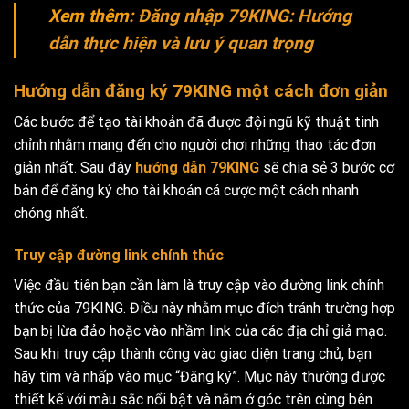
Xem thêm:
Đăng nhập 79KING: Hướng
dẫn thực hiện và lưu ý quan trọng
Hướng dẫn đăng ký 79KING một cách đơn giản
Các bước để tạo tài khoản đã được đội ngũ kỹ thuật tinh
chỉnh nhằm mang đến cho người chơi những thao tác đơn
giản nhất. Sau đây
hướng dẫn 79KING
sẽ chia sẻ 3 bước cơ
bản để đăng ký cho tài khoản cá cược một cách nhanh
chóng nhất.
Truy cập đường link chính thức
Việc đầu tiên bạn cần làm là truy cập vào đường link chính
thức của 79KING. Điều này nhằm mục đích tránh trường hợp
bạn bị lừa đảo hoặc vào nhầm link của các địa chỉ giả mạo.
Sau khi truy cập thành công vào giao diện trang chủ, bạn
hãy tìm và nhấp vào mục “Đăng ký”. Mục này thường được
thiết kế với màu sắc nổi bật và nằm ở góc trên cùng bên