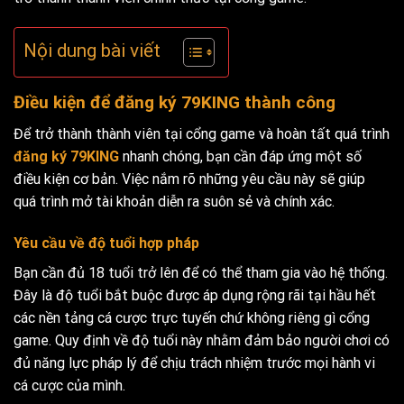
Nội dung bài viết
Điều kiện để đăng ký 79KING thành công
Để trở thành thành viên tại cổng game và hoàn tất quá trình
đăng ký 79KING
nhanh chóng, bạn cần đáp ứng một số
điều kiện cơ bản. Việc nắm rõ những yêu cầu này sẽ giúp
quá trình mở tài khoản diễn ra suôn sẻ và chính xác.
Yêu cầu về độ tuổi hợp pháp
Bạn cần đủ 18 tuổi trở lên để có thể tham gia vào hệ thống.
Đây là độ tuổi bắt buộc được áp dụng rộng rãi tại hầu hết
các nền tảng cá cược trực tuyến chứ không riêng gì cổng
game. Quy định về độ tuổi này nhằm đảm bảo người chơi có
đủ năng lực pháp lý để chịu trách nhiệm trước mọi hành vi
cá cược của mình.