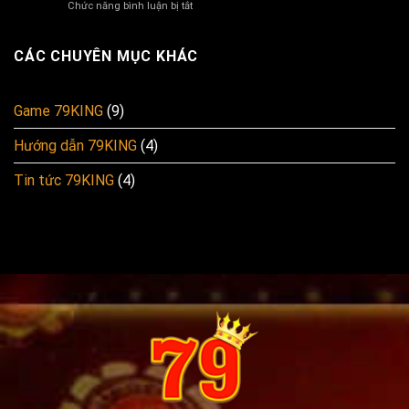
Chức năng bình luận bị tắt
ở
thưởng
toàn
Các
liền
24/7
bước
tay,
rút
CÁC CHUYÊN MỤC KHÁC
gia
tiền
tăng
79KING:
vốn
Thao
cược
Game 79KING
(9)
tác
thành
Hướng dẫn 79KING
(4)
công
trong
2
Tin tức 79KING
(4)
phút