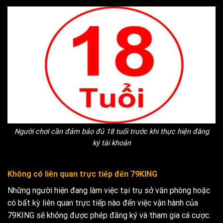
Người chơi cần đảm bảo đủ 18 tuổi trước khi thực hiện đăng
ký tài khoản
Không có liên quan trực tiếp đến 79KING
Những người hiện đang làm việc tại trụ sở văn phòng hoặc
có bất kỳ liên quan trực tiếp nào đến việc vận hành của
79KING sẽ không được phép đăng ký và tham gia cá cược.