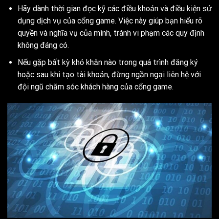
Hãy dành thời gian đọc kỹ các điều khoản và điều kiện sử
dụng dịch vụ của cổng game. Việc này giúp bạn hiểu rõ
quyền và nghĩa vụ của mình, tránh vi phạm các quy định
không đáng có.
Nếu gặp bất kỳ khó khăn nào trong quá trình đăng ký
hoặc sau khi tạo tài khoản, đừng ngần ngại liên hệ với
đội ngũ chăm sóc khách hàng của cổng game.