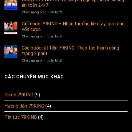
khuyến
ngay
an toàn 24/7
mãi
làm
Chức năng bình luận bị tắt
ở
79KING
đại
CSKH
mới
lý
79KING:
Giftcode 79KING – Nhận thưởng liền tay, gia tăng
nhất
Hỗ
không
vốn cược
trợ
thể
Chức năng bình luận bị tắt
ở
chuyên
bỏ
Giftcode
nghiệp,
qua
79KING
Các bước rút tiền 79KING: Thao tác thành công
nhanh
–
chóng
trong 2 phút
Nhận
an
Chức năng bình luận bị tắt
ở
thưởng
toàn
Các
liền
24/7
bước
tay,
rút
CÁC CHUYÊN MỤC KHÁC
gia
tiền
tăng
79KING:
vốn
Thao
cược
Game 79KING
(9)
tác
thành
Hướng dẫn 79KING
(4)
công
trong
2
Tin tức 79KING
(4)
phút