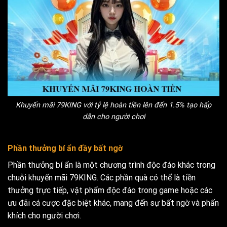
Khuyến mãi 79KING với tỷ lệ hoàn tiền lên đến 1.5% tạo hấp
dẫn cho người chơi
Phần thưởng bí ẩn đầy bất ngờ
Phần thưởng bí ẩn là một chương trình độc đáo khác trong
chuỗi khuyến mãi 79KING. Các phần quà có thể là tiền
thưởng trực tiếp, vật phẩm độc đáo trong game hoặc các
ưu đãi cá cược đặc biệt khác, mang đến sự bất ngờ và phấn
khích cho người chơi.