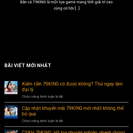
Bắn cá 79KING là một tựa game mang tính giải trí cao
cùng cơ hội [...]
BÀI VIẾT MỚI NHẤT
Kiếm tiền 79KING có được không? Thử ngay làm
đại lý
Chức năng bình luận bị tắt
ở
Kiếm
tiền
Cập nhật khuyến mãi 79KING mới nhất không thể
79KING
bỏ qua
có
Chức năng bình luận bị tắt
ở
được
Cập
không?
nhật
CSKH 79KING: Hỗ trợ chuyên nghiệp, nhanh chóng
Thử