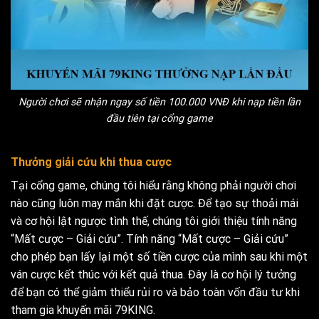
Người chơi sẽ nhận ngay số tiền 100.000 VNĐ khi nạp tiền lần
đầu tiên tại cổng game
Thưởng giải cứu khi thua cược
Tại cổng game, chúng tôi hiểu rằng không phải người chơi
nào cũng luôn may mắn khi đặt cược. Để tạo sự thoải mái
và cơ hội lật ngược tình thế, chúng tôi giới thiệu tính năng
“Mất cược – Giải cứu”. Tính năng “Mất cược – Giải cứu”
cho phép bạn lấy lại một số tiền cược của mình sau khi một
ván cược kết thúc với kết quả thua. Đây là cơ hội lý tưởng
để bạn có thể giảm thiểu rủi ro và bảo toàn vốn đầu tư khi
tham gia khuyến mãi 79KING.