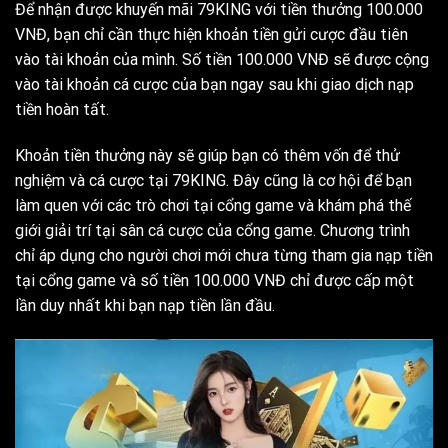
Để nhận được khuyến mãi 79KING với tiền thưởng 100.000
VNĐ, bạn chỉ cần thực hiện khoản tiền gửi cược đầu tiên
vào tài khoản của mình. Số tiền 100.000 VNĐ sẽ được cộng
vào tài khoản cá cược của bạn ngay sau khi giao dịch nạp
tiền hoàn tất.
Khoản tiền thưởng này sẽ giúp bạn có thêm vốn để thử
nghiệm và cá cược tại 79KING. Đây cũng là cơ hội để bạn
làm quen với các trò chơi tại cổng game và khám phá thế
giới giải trí tại sân cá cược của cổng game. Chương trình
chỉ áp dụng cho người chơi mới chưa từng tham gia nạp tiền
tại cổng game và số tiền 100.000 VNĐ chỉ được cấp một
lần duy nhất khi bạn nạp tiền lần đầu.