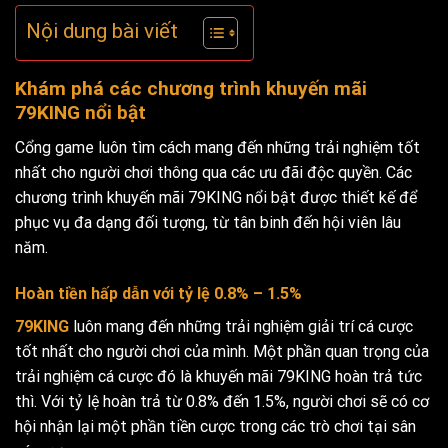
Nội dung bài viết
Khám phá các chương trình khuyến mãi
79KING nổi bật
Cổng game luôn tìm cách mang đến những trải nghiệm tốt
nhất cho người chơi thông qua các ưu đãi độc quyền. Các
chương trình khuyến mãi 79KING nổi bật được thiết kế để
phục vụ đa dạng đối tượng, từ tân binh đến hội viên lâu
năm.
Hoàn tiền hấp dẫn với tỷ lệ 0.8% – 1.5%
79KING
luôn mang đến những trải nghiệm giải trí cá cược
tốt nhất cho người chơi của mình. Một phần quan trọng của
trải nghiệm cá cược đó là khuyến mãi 79KING hoàn trả tức
thì. Với tỷ lệ hoàn trả từ 0.8% đến 1.5%, người chơi sẽ có cơ
hội nhận lại một phần tiền cược trong các trò chơi tại sân