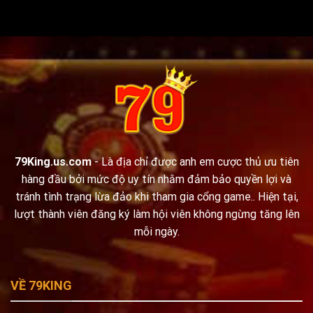
79King.us.com
- Là địa chỉ được anh em cược thủ ưu tiên
hàng đầu bởi mức độ uy tín nhằm đảm bảo quyền lợi và
tránh tình trạng lừa đảo khi tham gia cổng game.
. Hiện tại,
lượt thành viên đăng ký làm hội viên không ngừng tăng lên
mỗi ngày.
VỀ 79KING