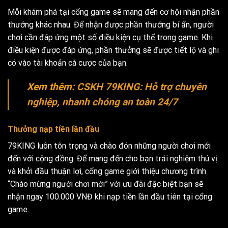
Mỗi khám phá tại cổng game sẽ mang đến cơ hội nhận phần
thưởng khác nhau. Để nhận được phần thưởng bí ẩn, người
chơi cần đáp ứng một số điều kiện cụ thể trong game. Khi
điều kiện được đáp ứng, phần thưởng sẽ được tiết lộ và ghi
có vào tài khoản cá cược của bạn.
Xem thêm:
CSKH 79KING: Hỗ trợ chuyên
nghiệp, nhanh chóng an toàn 24/7
Thưởng nạp tiền lần đầu
79KING luôn tôn trọng và chào đón những người chơi mới
đến với cộng đồng. Để mang đến cho bạn trải nghiệm thú vị
và khởi đầu thuận lợi, cổng game giới thiệu chương trình
“Chào mừng người chơi mới” với ưu đãi đặc biệt bạn sẽ
nhận ngay 100.000 VNĐ khi nạp tiền lần đầu tiên tại cổng
game.