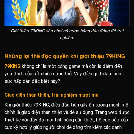
Giới thiệu 79KING sân chơi cá cược hàng đầu đáng để trải
nghiệm
Những lợi thế độc quyền khi giới thiệu 79KING
79KING
không chỉ là một cổng game mà còn là điểm đến
yêu thích của rất nhiều cược thủ. Vậy điều gì đã làm nên
sức hấp dẫn đặc biệt này?
Giao diện thân thiện, trải nghiệm mượt mà
Khi giới thiệu 79KING, điều đầu tiên gây ấn tượng mạnh mẽ
chính là giao diện thân thiện và dễ sử dụng. Trang web được
thiết kế với đầy đủ mọi tính năng cần thiết, bố cục sắp xếp
cực kỳ hợp lý giúp người chơi dễ dàng tìm kiếm các danh