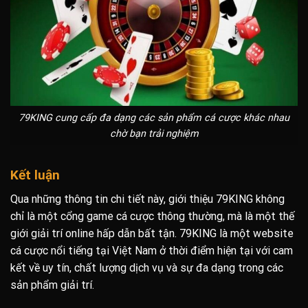
79KING cung cấp đa dạng các sản phẩm cá cược khác nhau
chờ bạn trải nghiệm
Kết luận
Qua những thông tin chi tiết này, giới thiệu 79KING không
chỉ là một cổng game cá cược thông thường, mà là một thế
giới giải trí online hấp dẫn bất tận. 79KING là một website
cá cược nổi tiếng tại Việt Nam ở thời điểm hiện tại với cam
kết về uy tín, chất lượng dịch vụ và sự đa dạng trong các
sản phẩm giải trí.