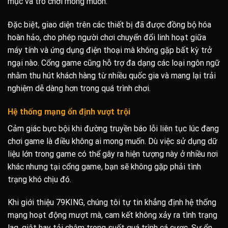
mục và trò chơi mong muốn.
Đặc biệt, giao diện trên các thiết bị đã được đồng bộ hóa
hoàn hảo, cho phép người chơi chuyển đổi linh hoạt giữa
máy tính và ứng dụng điện thoại mà không gặp bất kỳ trở
ngại nào. Cổng game cũng hỗ trợ đa dạng các loại ngôn ngữ
nhằm thu hút khách hàng từ nhiều quốc gia và mang lại trải
nghiệm dễ dàng hơn trong quá trình chơi.
Hệ thống mạng ổn định vượt trội
Cảm giác bực bội khi đường truyền báo lỗi liên tục lúc đang
chơi game là điều không ai mong muốn. Dù việc sử dụng dữ
liệu lớn trong game có thể gây ra hiện tượng này ở nhiều nơi
khác nhưng tại cổng game, bạn sẽ không gặp phải tình
trạng khó chịu đó.
Khi giới thiệu 79KING, chúng tôi tự tin khẳng định hệ thống
mạng hoạt động mượt mà, cam kết không xảy ra tình trạng
lag, giật hay tải chậm trong suốt quá trình cá cược. Sự ổn