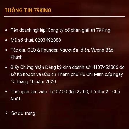
THÔNG TIN 79KING
Tên doanh nghiệp: Công ty cổ phần giải trí 79King
Mã số thuế: 0203492888
Tác giả, CEO & Founder, Người đại diện: Vương Bảo
Khánh
Giấy Chứng nhận Đăng ký kinh doanh số: 4137452866 do
sở Kế hoạch và Đầu tư Thành phố Hồ Chí Minh cấp ngày
15 tháng 10 năm 2020.
Thời gian làm việc: Từ 07:00 đến 22:00, Từ thứ 2 - Chủ
Nhật.
Sơ đồ trang