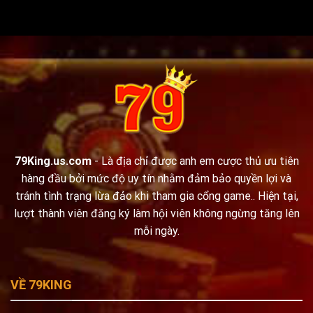
79King.us.com
- Là địa chỉ được anh em cược thủ ưu tiên
hàng đầu bởi mức độ uy tín nhằm đảm bảo quyền lợi và
tránh tình trạng lừa đảo khi tham gia cổng game.
. Hiện tại,
lượt thành viên đăng ký làm hội viên không ngừng tăng lên
mỗi ngày.
VỀ 79KING