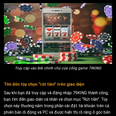
Truy cập vào link chính chủ của cổng game 79KING
Tìm đến tùy chọn “rút tiền” trên giao diện
Sau khi bạn đã truy cập và đăng nhập 79KING thành công,
bạn tìm đến giao diện cá nhân và chọn mục “Rút tiền”. Tùy
chọn này thường nằm trong phần cài đặt tài khoản trên cả
phiên bản di động và PC và được hiển thị rõ ràng ở góc bên