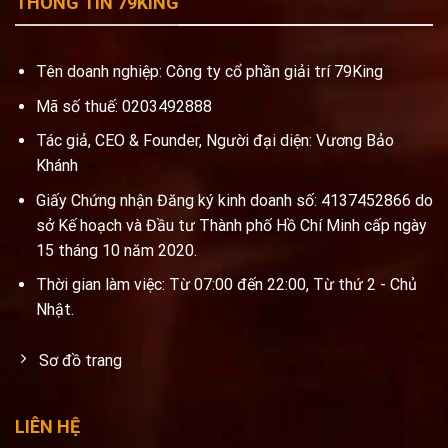
THÔNG TIN 79KING
Tên doanh nghiệp: Công ty cổ phần giải trí 79King
Mã số thuế: 0203492888
Tác giả, CEO & Founder, Người đại diện: Vương Bảo
Khánh
Giấy Chứng nhận Đăng ký kinh doanh số: 4137452866 do
sở Kế hoạch và Đầu tư Thành phố Hồ Chí Minh cấp ngày
15 tháng 10 năm 2020.
Thời gian làm việc: Từ 07:00 đến 22:00, Từ thứ 2 - Chủ
Nhật.
Sơ đồ trang
LIÊN HỆ