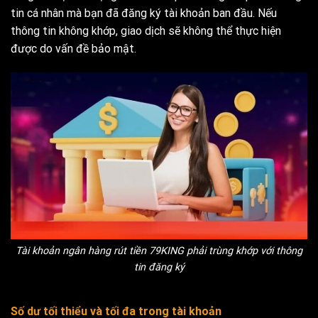
tin cá nhân mà bạn đã đăng ký tài khoản ban đầu. Nếu
thông tin không khớp, giao dịch sẽ không thể thực hiện
được do vấn đề bảo mật.
Tài khoản ngân hàng rút tiền 79KING phải trùng khớp với thông
tin đăng ký
Số dư tối thiểu và tối đa trong tài khoản