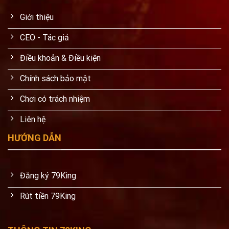
Giới thiệu
CEO - Tác giả
Điều khoản & Điều kiện
Chính sách bảo mật
Chơi có trách nhiệm
Liên hệ
HƯỚNG DẪN
Đăng ký 79King
Rút tiền 79King