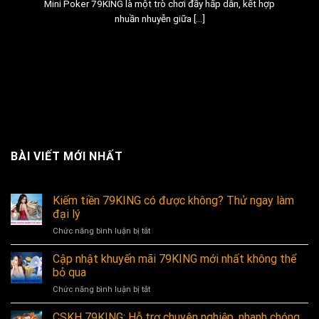
Mini Poker 79KING là một trò chơi đầy hấp dẫn, kết hợp
nhuần nhuyễn giữa [...]
BÀI VIẾT MỚI NHẤT
Kiếm tiền 79KING có được không? Thử ngay làm
đại lý
Chức năng bình luận bị tắt
ở
Kiếm
tiền
Cập nhật khuyến mãi 79KING mới nhất không thể
79KING
bỏ qua
có
Chức năng bình luận bị tắt
ở
được
Cập
không?
nhật
CSKH 79KING: Hỗ trợ chuyên nghiệp, nhanh chóng
Thử