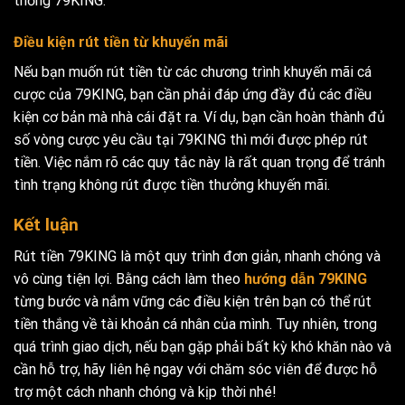
thống 79KING.
Điều kiện rút tiền từ khuyến mãi
Nếu bạn muốn rút tiền từ các chương trình khuyến mãi cá
cược của 79KING, bạn cần phải đáp ứng đầy đủ các điều
kiện cơ bản mà nhà cái đặt ra. Ví dụ, bạn cần hoàn thành đủ
số vòng cược yêu cầu tại 79KING thì mới được phép rút
tiền. Việc nắm rõ các quy tắc này là rất quan trọng để tránh
tình trạng không rút được tiền thưởng khuyến mãi.
Kết luận
Rút tiền 79KING là một quy trình đơn giản, nhanh chóng và
vô cùng tiện lợi. Bằng cách làm theo
hướng dẫn 79KING
từng bước và nắm vững các điều kiện trên bạn có thể rút
tiền thắng về tài khoản cá nhân của mình. Tuy nhiên, trong
quá trình giao dịch, nếu bạn gặp phải bất kỳ khó khăn nào và
cần hỗ trợ, hãy liên hệ ngay với chăm sóc viên để được hỗ
trợ một cách nhanh chóng và kịp thời nhé!