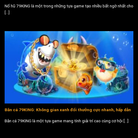
Nổ hũ 79KING là một trong những tựa game tạo nhiều bất ngờ nhất cho
[...]
Bắn cá 79KING: Không gian xanh đổi thưởng cực nhanh, hấp dẫn
Bắn cá 79KING là một tựa game mang tính giải trí cao cùng cơ hội [...]