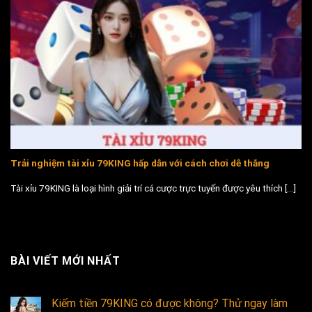
Trải nghiệm tài xỉu 79KING hấp dẫn với cách chơi dễ thắng
Tài xỉu 79KING là loại hình giải trí cá cược trực tuyến được yêu thích [...]
BÀI VIẾT MỚI NHẤT
Kiếm tiền 79KING có được không? Thử ngay làm