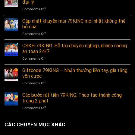
đại lý
Comments Off
on
Kiếm
tiền
Cập nhật khuyến mãi 79KING mới nhất không thể
79KING
bỏ qua
có
Comments Off
on
được
Cập
không?
nhật
CSKH 79KING: Hỗ trợ chuyên nghiệp, nhanh chóng
Thử
khuyến
ngay
an toàn 24/7
mãi
làm
Comments Off
on
79KING
đại
CSKH
mới
lý
79KING:
Giftcode 79KING – Nhận thưởng liền tay, gia tăng
nhất
Hỗ
không
vốn cược
trợ
thể
Comments Off
on
chuyên
bỏ
Giftcode
nghiệp,
qua
79KING
Các bước rút tiền 79KING: Thao tác thành công
nhanh
–
chóng
trong 2 phút
Nhận
an
Comments Off
on
thưởng
toàn
Các
liền
24/7
bước
tay,
rút
CÁC CHUYÊN MỤC KHÁC
gia
tiền
tăng
79KING:
vốn