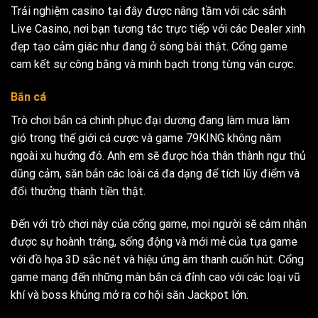
Trải nghiệm casino tại đây được nâng tầm với các sảnh
Live Casino, nơi bạn tương tác trực tiếp với các Dealer xinh
đẹp tạo cảm giác như đang ở sòng bài thật. Cổng game
cam kết sự công bằng và minh bạch trong từng ván cược.
Bắn cá
Trò chơi bắn cá chinh phục đại dương đang làm mưa làm
gió trong thế giới cá cược và game 79KING không nằm
ngoài xu hướng đó. Anh em sẽ được hóa thân thành ngư thủ
dũng cảm, săn bắn các loài cá đa dạng để tích lũy điểm và
đổi thưởng thành tiền thật.
Đến với trò chơi này của cổng game, mọi người sẽ cảm nhận
được sự hoành tráng, sống động và mới mẻ của tựa game
với đồ họa 3D sắc nét và hiệu ứng âm thanh cuốn hút. Cổng
game mang đến những màn bắn cá đỉnh cao với các loại vũ
khí và boss khủng mở ra cơ hội săn Jackpot lớn.