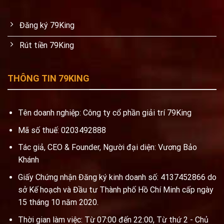
Đăng ký 79King
Rút tiền 79King
THÔNG TIN 79KING
Tên doanh nghiệp: Công ty cổ phần giải trí 79King
Mã số thuế: 0203492888
Tác giả, CEO & Founder, Người đại diện: Vương Bảo
Khánh
Giấy Chứng nhận Đăng ký kinh doanh số: 4137452866 do
sở Kế hoạch và Đầu tư Thành phố Hồ Chí Minh cấp ngày
15 tháng 10 năm 2020.
Thời gian làm việc: Từ 07:00 đến 22:00, Từ thứ 2 - Chủ