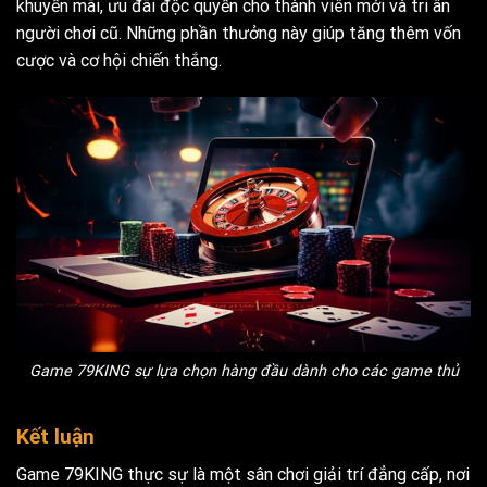
khuyến mãi, ưu đãi độc quyền cho thành viên mới và tri ân
người chơi cũ. Những phần thưởng này giúp tăng thêm vốn
cược và cơ hội chiến thắng.
Game 79KING sự lựa chọn hàng đầu dành cho các game thủ
Kết luận
Game 79KING thực sự là một sân chơi giải trí đẳng cấp, nơi