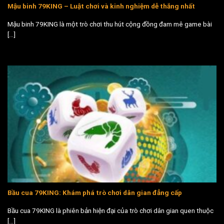
Mậu binh 79KING – Luật chơi và kinh nghiệm dễ thắng nhất
Mậu binh 79KING là một trò chơi thu hút cộng đồng đam mê game bài
[...]
Bầu cua 79KING: Khám phá trò chơi dân gian đẳng cấp
Bầu cua 79KING là phiên bản hiện đại của trò chơi dân gian quen thuộc
[...]