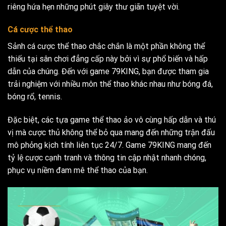
riêng hứa hẹn những phút giây thư giãn tuyệt vời.
Cá cược thể thao
Sảnh cá cược thể thao chắc chắn là một phần không thể
thiếu tại sân chơi đẳng cấp này bởi vì sự phổ biến và hấp
dẫn của chúng. Đến với game 79KING, bạn được tham gia
trải nghiệm với nhiều môn thể thao khác nhau như bóng đá,
bóng rổ, tennis.
Đặc biệt, các tựa game thể thao ảo vô cùng hấp dẫn và thú
vị mà cược thủ không thể bỏ qua mang đến những trận đấu
mô phỏng kịch tính liên tục 24/7. Game 79KING mang đến
tỷ lệ cược cạnh tranh và thông tin cập nhật nhanh chóng,
phục vụ niềm đam mê thể thao của bạn.